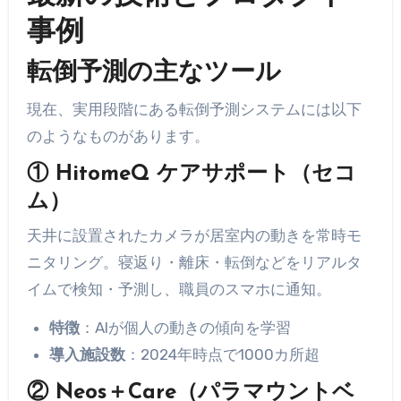
事例
転倒予測の主なツール
現在、実用段階にある転倒予測システムには以下
のようなものがあります。
①
HitomeQ ケアサポート（セコ
ム）
天井に設置されたカメラが居室内の動きを常時モ
ニタリング。寝返り・離床・転倒などをリアルタ
イムで検知・予測し、職員のスマホに通知。
特徴
：AIが個人の動きの傾向を学習
導入施設数
：2024年時点で1000カ所超
②
Neos＋Care（パラマウントベ