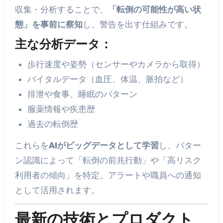
収集・分析することで、
「転倒の可能性が高い状
態」を事前に察知
し、警告を出す仕組みです。
主な分析データ：
歩行速度や姿勢（センサーやカメラから取得）
バイタルデータ（血圧、体温、脈拍など）
排泄や食事、睡眠のパターン
服薬情報や疾患歴
過去の転倒歴
これらを
AIがビッグデータとして学習
し、パター
ン認識によって「転倒の前兆行動」や「高リスク
利用者の傾向」を特定。アラートや職員への通知
として活用されます。
最新の技術とプロダクト