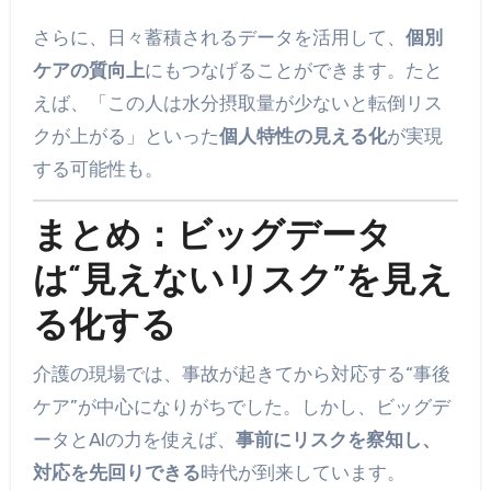
さらに、日々蓄積されるデータを活用して、
個別
ケアの質向上
にもつなげることができます。たと
えば、「この人は水分摂取量が少ないと転倒リス
クが上がる」といった
個人特性の見える化
が実現
する可能性も。
まとめ：ビッグデータ
は“見えないリスク”を見え
る化する
介護の現場では、事故が起きてから対応する“事後
ケア”が中心になりがちでした。しかし、ビッグデ
ータとAIの力を使えば、
事前にリスクを察知し、
対応を先回りできる
時代が到来しています。