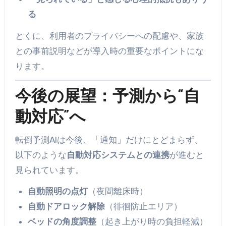
る
とくに、利用者のプライバシーへの配慮や、家族
との事前説明などが導入時の重要なポイントにな
ります。
今後の展望：予測から“自
動対応”へ
転倒予測AIは今後、「通知」だけにとどまらず、
以下のような
自動対応システムとの連携
が進むと
見られています。
自動照明の点灯
（夜間離床時）
自動ドアロック解除
（徘徊防止エリア）
ベッドの角度調整
（起き上がり時の負担軽減）