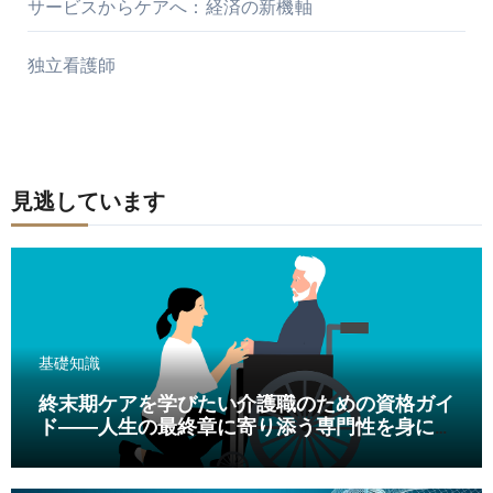
サービスからケアへ：経済の新機軸
独立看護師
見逃しています
基礎知識
終末期ケアを学びたい介護職のための資格ガイ
ド――人生の最終章に寄り添う専門性を身につ
ける