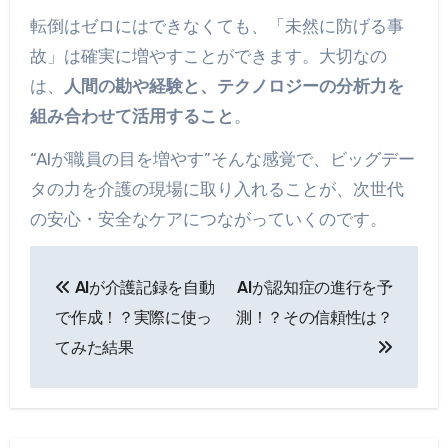
転倒はゼロにはできなくても、「未然に防げる事
故」は確実に増やすことができます。大切なの
は、
人間の勘や経験と、テクノロジーの分析力を
組み合わせて活用すること
。
“AIが職員の目を増やす”そんな感覚で、ビッグデー
タの力を介護の現場に取り入れることが、次世代
の安心・安全なケアにつながっていくのです。
投
AIが介護記録を自動
AIが認知症の進行を予
稿
で作成！？実際に使っ
測！？その信頼性は？
ナ
てみた結果
ビ
ゲ