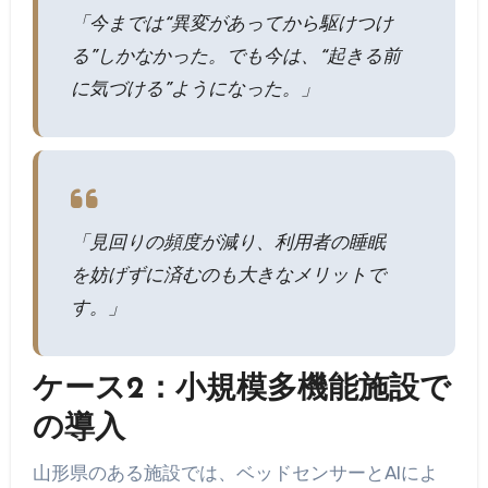
「今までは“異変があってから駆けつけ
る”しかなかった。でも今は、“起きる前
に気づける”ようになった。」
「見回りの頻度が減り、利用者の睡眠
を妨げずに済むのも大きなメリットで
す。」
ケース2：小規模多機能施設で
の導入
山形県のある施設では、ベッドセンサーとAIによ