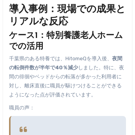
導入事例：現場での成果と
リアルな反応
ケース1：特別養護老人ホーム
での活用
千葉県のある特養では、HitomeQを導入後、
夜間
の転倒件数が半年で40％減少
しました。特に、夜
間の徘徊やベッドからの転落が多かった利用者に
対し、離床直後に職員が駆けつけることができる
ようになった点が評価されています。
職員の声：