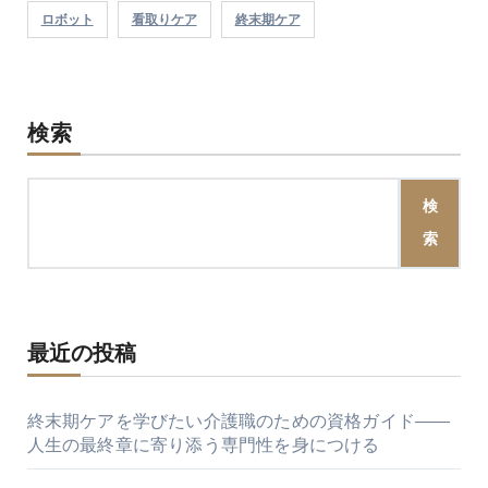
ロボット
看取りケア
終末期ケア
検索
検
索
最近の投稿
終末期ケアを学びたい介護職のための資格ガイド――
人生の最終章に寄り添う専門性を身につける