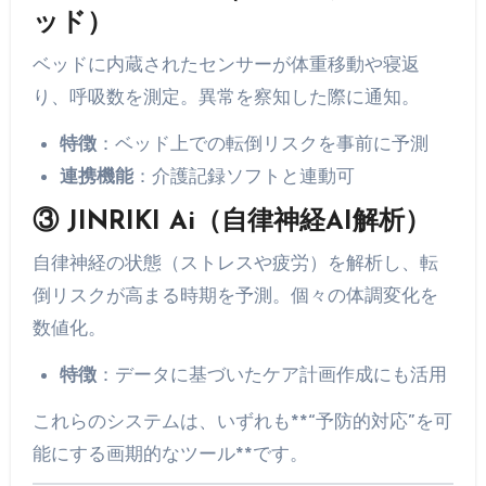
ッド）
ベッドに内蔵されたセンサーが体重移動や寝返
り、呼吸数を測定。異常を察知した際に通知。
特徴
：ベッド上での転倒リスクを事前に予測
連携機能
：介護記録ソフトと連動可
③
JINRIKI Ai（自律神経AI解析）
自律神経の状態（ストレスや疲労）を解析し、転
倒リスクが高まる時期を予測。個々の体調変化を
数値化。
特徴
：データに基づいたケア計画作成にも活用
これらのシステムは、いずれも**“予防的対応”を可
能にする画期的なツール**です。