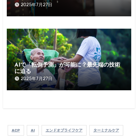
2025年7月27日
データ
AIで「転倒予測」が可能に？最先端の技術
に迫る
2025年7月27日
ACP
AI
エンドオブライフケア
ターミナルケア