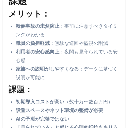
課題
メリット：
転倒事故の未然防止
：事前に注意すべきタイミ
ングがわかる
職員の負担軽減
：無駄な巡回や監視の削減
利用者の安心感向上
：夜間も見守られている安
心感
家族への説明がしやすくなる
：データに基づく
説明が可能に
課題：
初期導入コストが高い
（数十万〜数百万円）
設置スペースやネット環境の整備が必要
AIの予測が完璧ではない
「見られている」と感じる心理的抵抗もありう