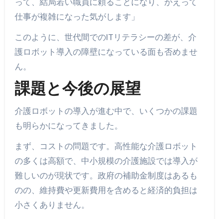
って、結局若い職員に頼ることになり、かえって
仕事が複雑になった気がします」
このように、世代間でのITリテラシーの差が、介
護ロボット導入の障壁になっている面も否めませ
ん。
課題と今後の展望
介護ロボットの導入が進む中で、いくつかの課題
も明らかになってきました。
まず、コストの問題です。高性能な介護ロボット
の多くは高額で、中小規模の介護施設では導入が
難しいのが現状です。政府の補助金制度はあるも
のの、維持費や更新費用を含めると経済的負担は
小さくありません。