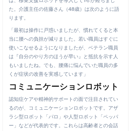
は、移乗支援ロボットを導入して1年が経ちまし
た。介護主任の佐藤さん（48歳）は次のように語
ります。
「最初は操作に戸惑いましたが、慣れてくると本
当に腰への負担が減りました。若い職員はすぐに
使いこなせるようになりましたが、ベテラン職員
は『自分のやり方のほうが早い』と抵抗を示す人
もいましたね。でも、腰痛に悩んでいた職員の多
くが症状の改善を実感しています」
コミュニケーションロボット
認知症ケアや精神的サポートの面で注目されてい
るのが、コミュニケーションロボットです。アザ
ラシ型ロボット「パロ」や人型ロボット「ペッパ
ー」などが代表的です。これらは高齢者との会話