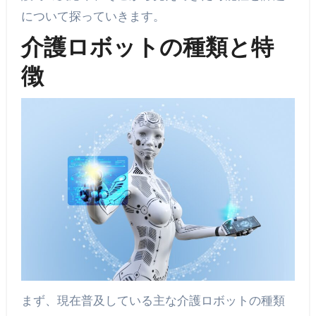
について探っていきます。
介護ロボットの種類と特
徴
まず、現在普及している主な介護ロボットの種類