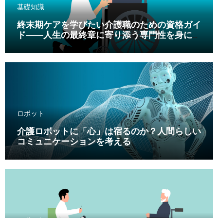
基礎知識
終末期ケアを学びたい介護職のための資格ガイ
ド――人生の最終章に寄り添う専門性を身につ
ける
ロボット
介護ロボットに「心」は宿るのか？人間らしい
コミュニケーションを考える