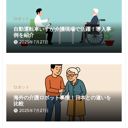
ロボット
自動運転車いすが介護現場で活躍！導入事
例を紹介
2025年7月27日
ロボット
海外の介護ロボット事情！日本との違いを
比較
2025年7月27日