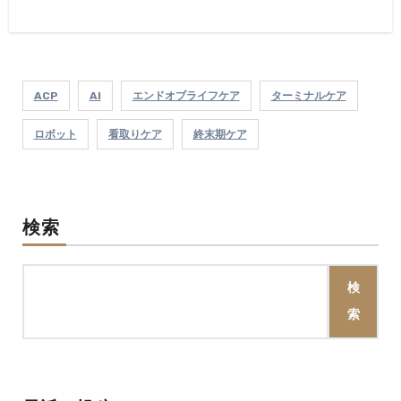
ACP
AI
エンドオブライフケア
ターミナルケア
ロボット
看取りケア
終末期ケア
検索
検
索