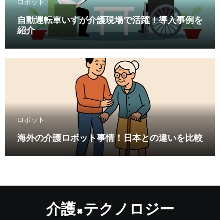
ロボット
自動運転車いすが介護現場で活躍！導入事例を
紹介
ロボット
海外の介護ロボット事情！日本との違いを比較
介護×テクノロジー