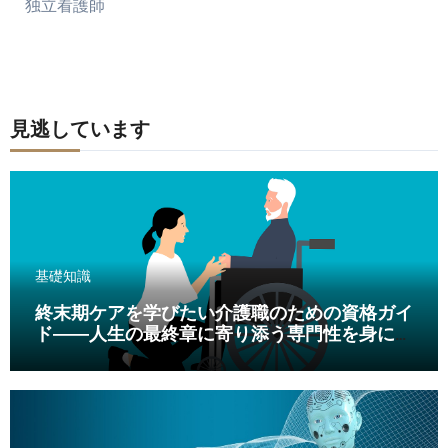
独立看護師
見逃しています
基礎知識
終末期ケアを学びたい介護職のための資格ガイ
ド――人生の最終章に寄り添う専門性を身につ
ける