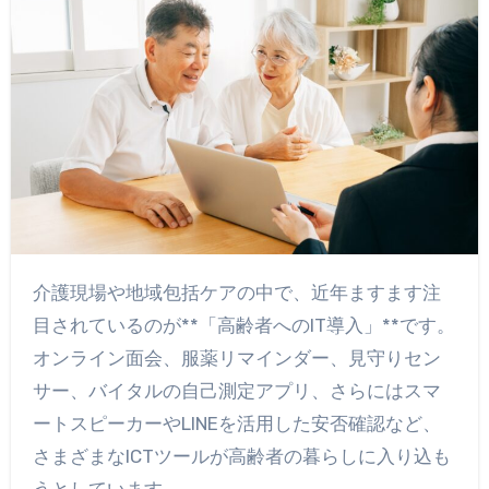
介護現場や地域包括ケアの中で、近年ますます注
目されているのが**「高齢者へのIT導入」**です。
オンライン面会、服薬リマインダー、見守りセン
サー、バイタルの自己測定アプリ、さらにはスマ
ートスピーカーやLINEを活用した安否確認など、
さまざまなICTツールが高齢者の暮らしに入り込も