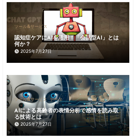
シ
ョ
ン
ツール&サービス
認知症ケアにAIを活用！「会話型AI」とは
何か？
2025年7月27日
ツール&サービス
データ
AIによる高齢者の表情分析で感情を読み取
る技術とは
2025年7月27日