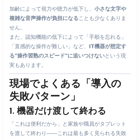
加齢によって視力や聴力が低下し、
小さな文字や
複雑な音声操作が負担になる
ことも少なくありま
せん。
また、認知機能の低下によって「手順を忘れる」
「直感的な操作が難しい」など、
IT機器が想定す
る“操作習熟のスピード”に追いつけない
という現
実もあります。
現場でよくある「導入の
失敗パターン」
1. 機器だけ渡して終わる
「これは便利だから」と家族や職員がタブレット
を渡して終わり――これは最も多く見られる失敗