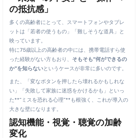
の抵抗感」
多くの高齢者にとって、スマートフォンやタブレ
ットは「若者の使うもの」「難しそうな道具」と
映っています。
特に75歳以上の高齢者の中には、携帯電話すら使
った経験がない方もおり、
そもそも“何ができるの
か”を知らない
というケースが非常に多いのです。
また、「変なボタンを押したら壊れるかもしれな
い」「失敗して家族に迷惑をかけるかも」といっ
た**“ミスを恐れる心理”**も根強く、これが導入の
大きな壁になります。
認知機能・視覚・聴覚の加齢
変化