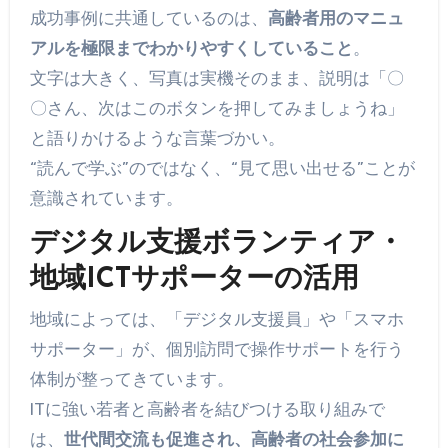
成功事例に共通しているのは、
高齢者用のマニュ
アルを極限までわかりやすくしていること
。
文字は大きく、写真は実機そのまま、説明は「〇
〇さん、次はこのボタンを押してみましょうね」
と語りかけるような言葉づかい。
“読んで学ぶ”のではなく、“見て思い出せる”ことが
意識されています。
デジタル支援ボランティア・
地域ICTサポーターの活用
地域によっては、「デジタル支援員」や「スマホ
サポーター」が、個別訪問で操作サポートを行う
体制が整ってきています。
ITに強い若者と高齢者を結びつける取り組みで
は、
世代間交流も促進され、高齢者の社会参加に