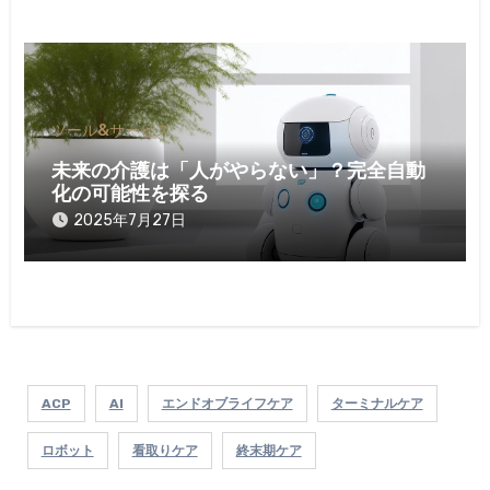
ツール&サービス
未来の介護は「人がやらない」？完全自動
化の可能性を探る
2025年7月27日
ACP
AI
エンドオブライフケア
ターミナルケア
ロボット
看取りケア
終末期ケア