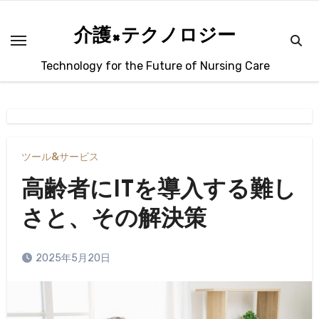
内
容
介護×テクノロジー
を
Technology for the Future of Nursing Care
ス
キ
ッ
プ
ツール&サービス
高齢者にITを導入する難し
さと、その解決策
2025年5月20日