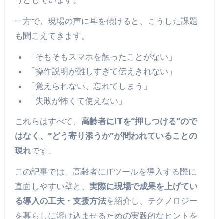
うとしています。
一方で、現場の声に耳を傾けると、こうした課題
も聞こえてきます。
「そもそもスマホを触ったことがない」
「操作説明が難しすぎて伝えきれない」
「覚えられない、忘れてしまう」
「失敗が怖くて使えない」
これらはすべて、
高齢者にITを“押しつける”ので
はなく、“どう寄り添うか”が問われていることの
現れ
です。
この記事では、高齢者にITツールを導入する際に
直面しやすい壁と、
実際に現場で成果を上げてい
る導入の工夫・支援方法
を紹介し、テクノロジー
を暮らしに溶け込ませるための実践的なヒントを