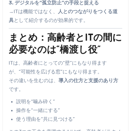
3. デジタルを“孤立防止”の手段と捉える
→ITは機能ではなく、
人とのつながりをつくる道
具
として紹介するのが効果的です。
まとめ：高齢者とITの間に
必要なのは“橋渡し役”
ITは、高齢者にとっての“壁”にもなり得ます
が、“可能性を広げる窓”にもなり得ます。
その違いを生むのは、
導入の仕方と支援のあり方
です。
説明を“噛み砕く”
操作を“一緒にする”
使う理由を“共に見つける”