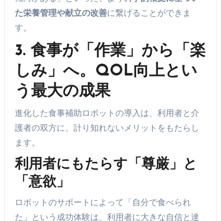
た栄養管理や献立の改善
に繋げることができま
す。
3. 食事が「作業」から「楽
しみ」へ。QOL向上とい
う最大の成果
進化した食事補助ロボットの導入は、利用者と介
護者の双方に、計り知れないメリットをもたらし
ます。
利用者にもたらす「尊厳」と
「意欲」
ロボットのサポートによって「自分で食べられ
た」という成功体験は、利用者に大きな自信と達