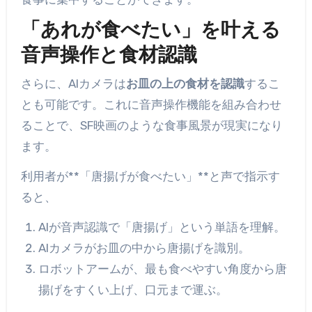
「あれが食べたい」を叶える
音声操作と食材認識
さらに、AIカメラは
お皿の上の食材を認識
するこ
とも可能です。これに音声操作機能を組み合わせ
ることで、SF映画のような食事風景が現実になり
ます。
利用者が**「唐揚げが食べたい」**と声で指示す
ると、
AIが音声認識で「唐揚げ」という単語を理解。
AIカメラがお皿の中から唐揚げを識別。
ロボットアームが、最も食べやすい角度から唐
揚げをすくい上げ、口元まで運ぶ。