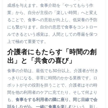
成感を与えます。食事介助を「やってもらう作
業」から、自分が主役の「楽しい時間」へと変え
ることで、食事への意欲が向上し、低栄養の予防
にも繋がります。自分の意思で食事をコントロー
ルできるという感覚は、人間としての尊厳を保つ
上で極めて重要です。
介護者にもたらす「時間の創
出」と「共食の喜び」
食事の介助は、最低でも30分以上、介護者が付き
っきりになる、非常に時間のかかる業務です。ロ
ボットがその役割を担うことで、介護者はその時
間を他の利用者のケアに充てたり、そして何より
も、
食事をする利用者の隣に座り、同じ目線で会
話をしながら、一緒に食事を楽しむ
という、新し