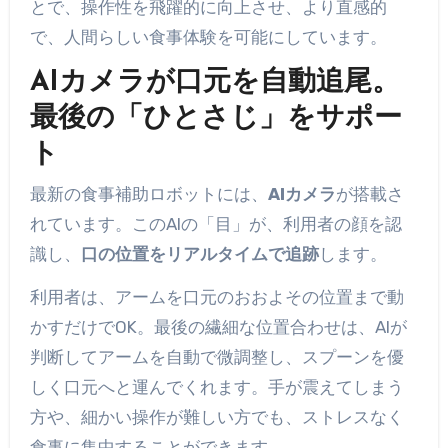
とで、操作性を飛躍的に向上させ、より直感的
で、人間らしい食事体験を可能にしています。
AIカメラが口元を自動追尾。
最後の「ひとさじ」をサポー
ト
最新の食事補助ロボットには、
AIカメラ
が搭載さ
れています。このAIの「目」が、利用者の顔を認
識し、
口の位置をリアルタイムで追跡
します。
利用者は、アームを口元のおおよその位置まで動
かすだけでOK。最後の繊細な位置合わせは、AIが
判断してアームを自動で微調整し、スプーンを優
しく口元へと運んでくれます。手が震えてしまう
方や、細かい操作が難しい方でも、ストレスなく
食事に集中することができます。