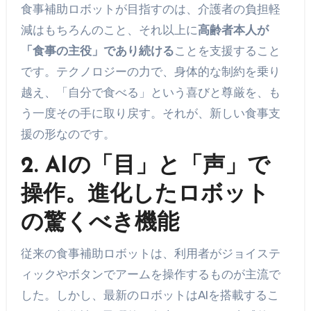
食事補助ロボットが目指すのは、介護者の負担軽
減はもちろんのこと、それ以上に
高齢者本人が
「食事の主役」であり続ける
ことを支援すること
です。テクノロジーの力で、身体的な制約を乗り
越え、「自分で食べる」という喜びと尊厳を、も
う一度その手に取り戻す。それが、新しい食事支
援の形なのです。
2. AIの「目」と「声」で
操作。進化したロボット
の驚くべき機能
従来の食事補助ロボットは、利用者がジョイステ
ィックやボタンでアームを操作するものが主流で
した。しかし、最新のロボットはAIを搭載するこ