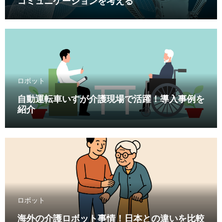
コミュニケーションを考える
ロボット
自動運転車いすが介護現場で活躍！導入事例を
紹介
ロボット
海外の介護ロボット事情！日本との違いを比較