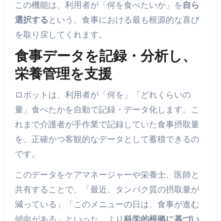
この機能は、利用者が「何を食べたいか」を
自ら
選択する
という、食事における最も根源的な喜び
を取り戻してくれます。
食事データを記録・分析し、
栄養管理を支援
ロボットは、利用者が「何を」「どれくらいの
量」食べたかを自動で記録・データ化します。こ
れまで介護者が手作業で記録していた食事摂取量
を、正確かつ客観的なデータとして蓄積できるの
です。
このデータをケアマネージャーや栄養士、医師と
共有することで、「最近、タンパク質の摂取量が
減っている」「このメニューの日は、食事が進む
傾向がある」といった、より
科学的根拠に基づい