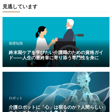
見逃しています
基礎知識
終末期ケアを学びたい介護職のための資格ガイ
ド――人生の最終章に寄り添う専門性を身につ
ける
ロボット
介護ロボットに「心」は宿るのか？人間らしい