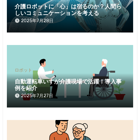
介護ロボットに「心」は宿るのか？人間ら
しいコミュニケーションを考える
2025年7月28日
ロボット
自動運転車いすが介護現場で活躍！導入事
例を紹介
2025年7月27日