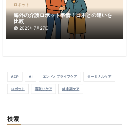
ロボット
海外の介護ロボット事情！日本との違いを
比較
2025年7月27日
ACP
AI
エンドオブライフケア
ターミナルケア
ロボット
看取りケア
終末期ケア
検索