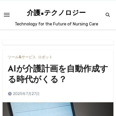
内
容
介護×テクノロジー
を
Technology for the Future of Nursing Care
ス
キ
ッ
プ
ツール&サービス
ロボット
AIが介護計画を自動作成す
る時代がくる？
2025年7月27日