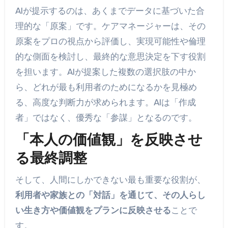
AIが提示するのは、あくまでデータに基づいた合
理的な「原案」です。ケアマネージャーは、その
原案をプロの視点から評価し、実現可能性や倫理
的な側面を検討し、最終的な意思決定を下す役割
を担います。AIが提案した複数の選択肢の中か
ら、どれが最も利用者のためになるかを見極め
る、高度な判断力が求められます。AIは「作成
者」ではなく、優秀な「参謀」となるのです。
「本人の価値観」を反映させ
る最終調整
そして、人間にしかできない最も重要な役割が、
利用者や家族との「対話」を通じて、その人らし
い生き方や価値観をプランに反映させる
ことで
す。