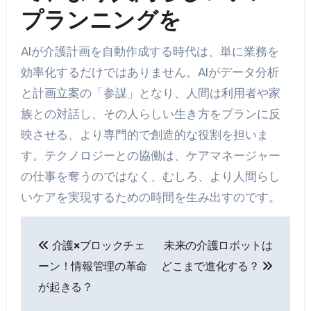
プランニングを
AIが介護計画を自動作成する時代は、単に業務を
効率化するだけではありません。AIがデータ分析
と計画立案の「参謀」となり、人間は利用者や家
族との対話し、その人らしい生き方をプランに反
映させる、より専門的で創造的な役割を担いま
す。テクノロジーとの協働は、ケアマネージャー
の仕事を奪うのではなく、むしろ、より人間らし
いケアを実現するための時間を生み出すのです。
投
介護×ブロックチェ
未来の介護ロボットは
稿
ーン！情報管理の革命
どこまで進化する？
ナ
が起きる？