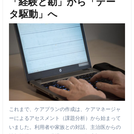
「経験と勘」から「デー
タ駆動」へ
これまで、ケアプランの作成は、ケアマネージャ
ーによるアセスメント（課題分析）から始まって
いました。利用者や家族との対話、主治医からの