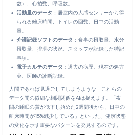
数）、心拍数、呼吸数。
活動量のデータ
：居室内の人感センサーから得
られる離床時間、トイレの回数、日中の活動
量。
介護記録ソフトのデータ
：食事の摂取量、水分
摂取量、排泄の状況、スタッフが記録した特記
事項。
電子カルテのデータ
：過去の病歴、現在の処方
薬、医師の診断記録。
人間であれば見過ごしてしまうような、これらの
データ間の微細な相関関係をAIは捉えます。「夜
間の睡眠の質が低下し始めた2週間後から、日中の
離床時間が15%減少している」といった、健康状態
の変化を示す重要なパターンを発見するのです。