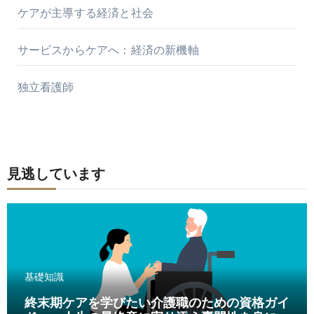
ケアが主導する経済と社会
サービスからケアへ：経済の新機軸
独立看護師
見逃しています
基礎知識
終末期ケアを学びたい介護職のための資格ガイ