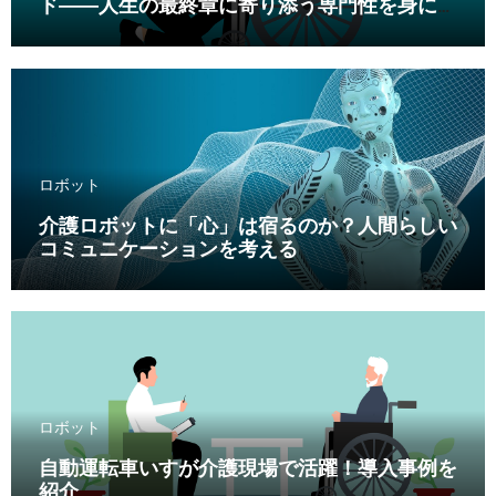
ド――人生の最終章に寄り添う専門性を身につ
ける
ロボット
介護ロボットに「心」は宿るのか？人間らしい
コミュニケーションを考える
ロボット
自動運転車いすが介護現場で活躍！導入事例を
紹介