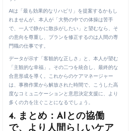
AIは「最も効果的なリハビリ」を提案するかもし
れませんが、本人が「大勢の中での体操は苦手
で、一人で静かに散歩がしたい」と望むなら、そ
の意向を尊重し、プランを修正するのは人間の専
門職の仕事です。
データが示す「客観的な正しさ」と、本人が望む
「主観的な幸福」。その二つを統合し、最終的な
合意形成を導く。これからのケアマネージャー
は、事務作業から解放された時間で、こうした高
度なコミュニケーションと意思決定支援に、より
多くの力を注ぐことになるでしょう。
4. まとめ：AIとの協働
で、より人間らしいケア