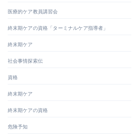
医療的ケア教員講習会
終末期ケアの資格「ターミナルケア指導者」
終末期ケア
社会事情探索伝
資格
終末期ケア
終末期ケアの資格
危険予知