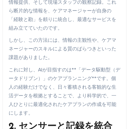
情報提供、そして現場スタッフの観察記録。これ
ら断片的な情報を、ケアマネージャーが自身の
「経験と勘」を頼りに統合し、最適なサービスを
組み立てていたのです。
しかし、この方法には、情報の主観性や、ケアマ
ネージャーのスキルによる質のばらつきといった
課題がありました。
これに対し、AIが目指すのは**「データ駆動型（デ
ータドリブン）」のケアプランニング**です。個
人の経験だけでなく、日々蓄積される客観的な生
活データを根拠とすることで、より科学的で、一
人ひとりに最適化されたケアプランの作成を可能
にします。
2. センサーと記録を統合