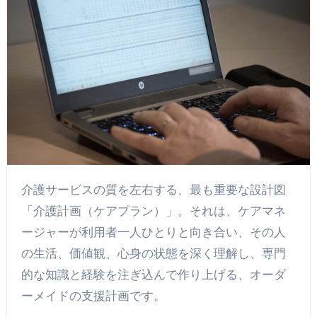
介護サービスの質を左右する、最も重要な設計図
「介護計画（ケアプラン）」。それは、ケアマネ
ージャーが利用者一人ひとりと向き合い、その人
の生活、価値観、心身の状態を深く理解し、専門
的な知識と経験を注ぎ込んで作り上げる、オーダ
ーメイドの支援計画です。