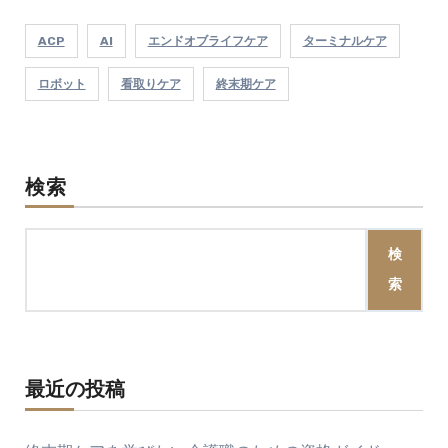
ACP
AI
エンドオブライフケア
ターミナルケア
ロボット
看取りケア
終末期ケア
検索
検
索
最近の投稿