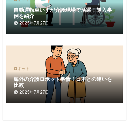
自動運転車いすが介護現場で活躍！導入事
例を紹介
2025年7月27日
ロボット
海外の介護ロボット事情！日本との違いを
比較
2025年7月27日