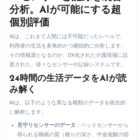
分析。AIが可能にする超
個別評価
AIは、これまで人間には不可能だったレベルで、
利用者の生活を多角的かつ継続的に分析します。
その情報源となるのが、DX化された介護現場に設
置された、様々なセンサーや記録システムです。
24時間の生活データをAIが読
み解く
AIは、以下のような異なる種類のデータを統合的
に解析します。
見守りセンサーのデータ
：ベッドセンサーから
得られる睡眠の質（眠りの深さ、中途覚醒の回