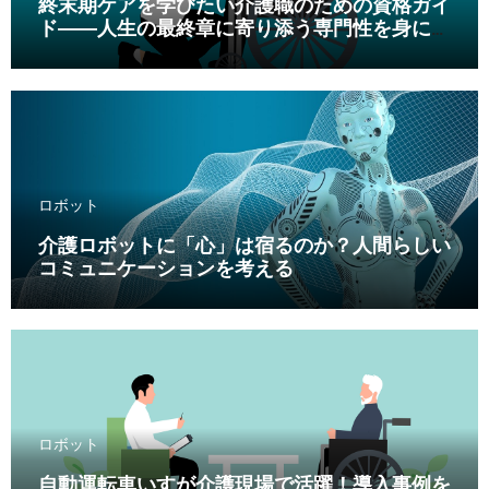
終末期ケアを学びたい介護職のための資格ガイ
ド――人生の最終章に寄り添う専門性を身につ
ける
ロボット
介護ロボットに「心」は宿るのか？人間らしい
コミュニケーションを考える
ロボット
自動運転車いすが介護現場で活躍！導入事例を