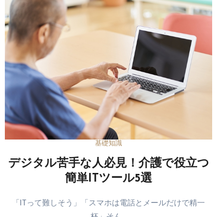
基礎知識
デジタル苦手な人必見！介護で役立つ
簡単ITツール5選
「ITって難しそう」「スマホは電話とメールだけで精一
杯」そん…