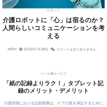
ロボット
？
自動運転車いすが介護現場で活躍！
考
導入事例を紹介
editor
2025年7月27日
コメントはまだありません
ツール&サービス
「紙の記録よりラク！」タブレット記
録のメリット・デメリット
介護現場における記録業務は、ケアの質を保証するために