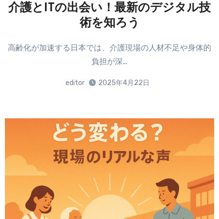
介護とITの出会い！最新のデジタル技
術を知ろう
高齢化が加速する日本では、介護現場の人材不足や身体的
負担が深…
editor
2025年4月22日