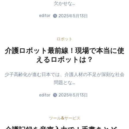
欠かせな…
editor
2025年5月13日
ロボット
介護ロボット最前線！現場で本当に使
えるロボットは？
少子高齢化が進む日本では、介護人材の不足が深刻な社会
問題とな…
editor
2025年5月13日
ツール&サービス