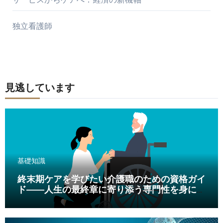
独立看護師
見逃しています
基礎知識
終末期ケアを学びたい介護職のための資格ガイ
ド――人生の最終章に寄り添う専門性を身につ
ける