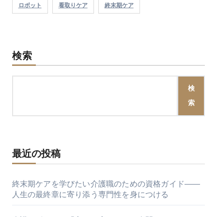
ロボット
看取りケア
終末期ケア
検索
検
索
最近の投稿
終末期ケアを学びたい介護職のための資格ガイド――
人生の最終章に寄り添う専門性を身につける