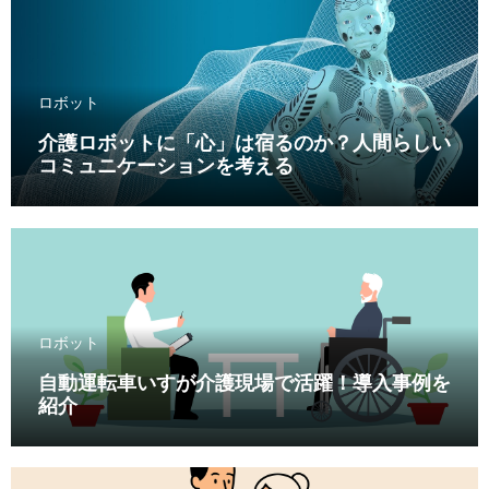
ロボット
介護ロボットに「心」は宿るのか？人間らしい
コミュニケーションを考える
ロボット
自動運転車いすが介護現場で活躍！導入事例を
紹介