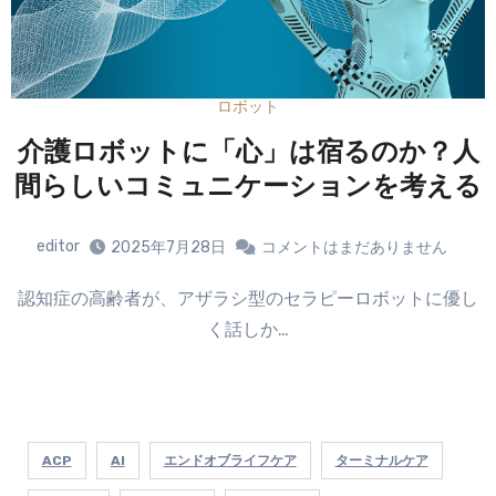
ロボット
介護ロボットに「心」は宿るのか？人
間らしいコミュニケーションを考える
editor
2025年7月28日
コメントはまだありません
認知症の高齢者が、アザラシ型のセラピーロボットに優し
く話しか…
ACP
AI
エンドオブライフケア
ターミナルケア